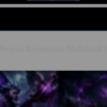
r bigo4d
TOTO MACAU 4D
TOTO MACAU 5D
BANDAR TOT
engan Kecepatan Maksimal S