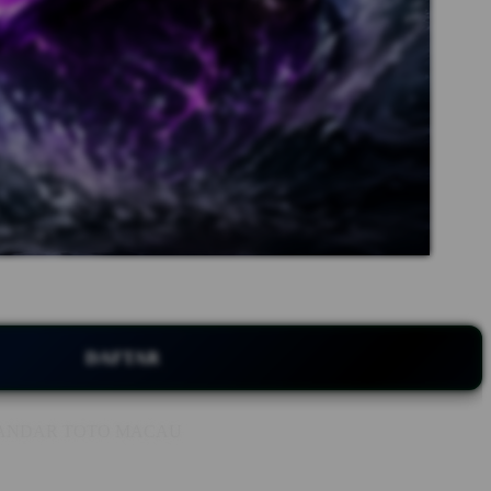
DAFTAR
ANDAR TOTO MACAU