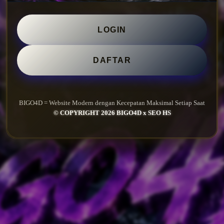
LOGIN
DAFTAR
BIGO4D = Website Modern dengan Kecepatan Maksimal Setiap Saat
© COPYRIGHT 2026 BIGO4D x SEO HS