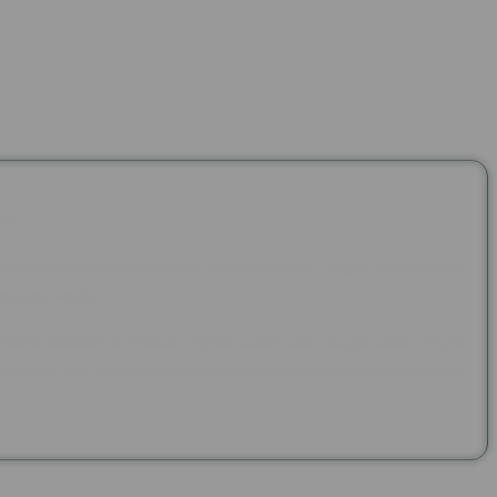
at.
engan menghadirkan sistem yang responsif, ringan, dan mampu
ang tersedia.
nsisten meskipun diakses dalam waktu bersamaan oleh banyak
engguna bisa merasakan pengalaman digital yang lebih nyaman